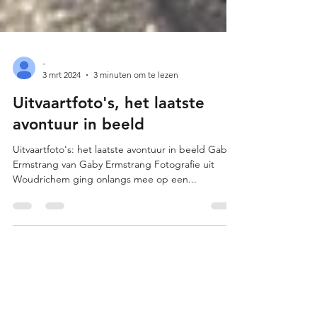
-
3 mrt 2024
3 minuten om te lezen
Uitvaartfoto's, het laatste
avontuur in beeld
Uitvaartfoto's: het laatste avontuur in beeld Gaby
Ermstrang van Gaby Ermstrang Fotografie uit
Woudrichem ging onlangs mee op een...