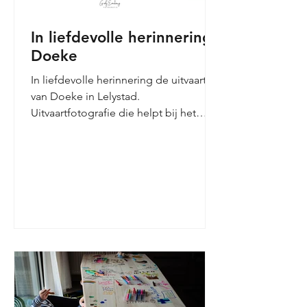
In liefdevolle herinnering,
Doeke
In liefdevolle herinnering de uitvaart
van Doeke in Lelystad.
Uitvaartfotografie die helpt bij het
rouwen en de verwerking ervan. Liefde
voor Doeke voor de hele familie.