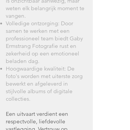
is onzichtbaar aanwezig, maar
weten elk belangrijk moment te
vangen.
Volledige ontzorging: Door
samen te werken met een
professioneel team biedt Gaby
Ermstrang Fotografie rust en
zekerheid op een emotioneel
beladen dag.
Hoogwaardige kwaliteit: De
foto's worden met uiterste zorg
bewerkt en afgeleverd in
stijlvolle albums of digitale
collecties.
Een uitvaart verdient een
respectvolle, liefdevolle
vastlegging. Vertrouw op